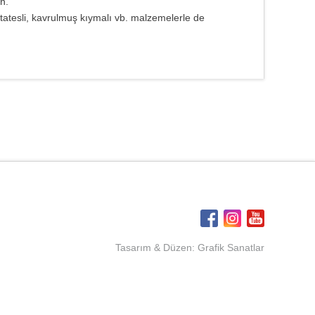
n.
tatesli, kavrulmuş kıymalı vb. malzemelerle de
Tasarım & Düzen:
Grafik Sanatlar